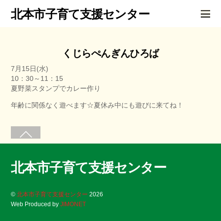
北本市子育て支援センター
くじらぺんぎんひろば
7月15日(水)
10：30～11：15
夏野菜スタンプでカレー作り
年齢に関係なく遊べます☆夏休み中にも遊びに来てね！
北本市子育て支援センター
©
北本市子育て支援センター
2026
Web Produced by
JIMONET