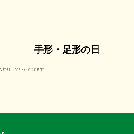
手形・足形の日
ち帰りしていただけます。
005