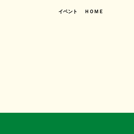
イベント
ＨＯＭＥ