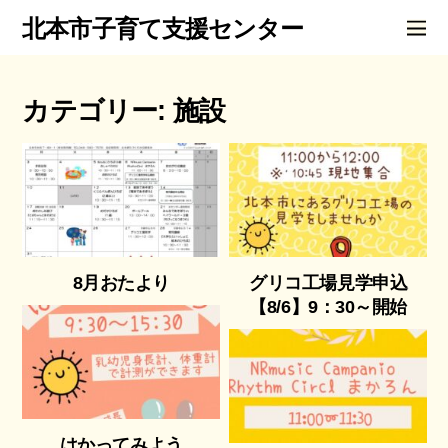
北本市子育て支援センター
カテゴリー:
施設
8月おたより
グリコ工場見学申込
【8/6】9：30～開始
はかってみよう