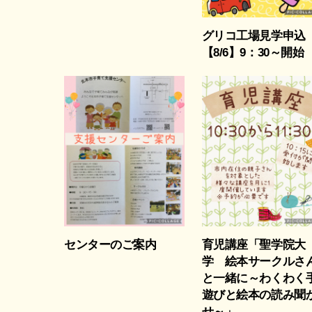
グリコ工場見学申込
【8/6】9：30～開始
センターのご案内
育児講座「聖学院大
学 絵本サークルさ
と一緒に～わくわく
遊びと絵本の読み聞
せ～」