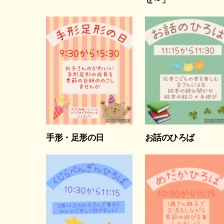
手形・足形の日
お話のひろば