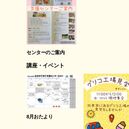
センターのご案内
講座・イベント
8月おたより