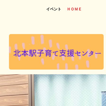
イベント
ＨＯＭＥ